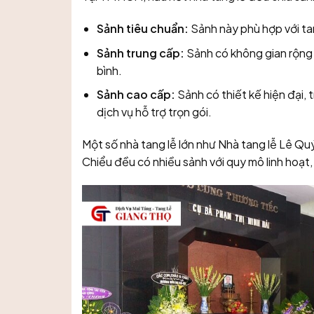
Sảnh tiêu chuẩn:
Sảnh này phù hợp với tan
Sảnh trung cấp:
Sảnh có không gian rộng h
bình.
Sảnh cao cấp:
Sảnh có thiết kế hiện đại, 
dịch vụ hỗ trợ trọn gói.
Một số nhà tang lễ lớn như Nhà tang lễ Lê Qu
Chiểu đều có nhiều sảnh với quy mô linh hoạt