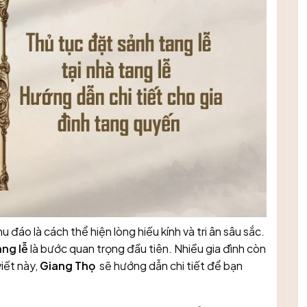
u đáo là cách thể hiện lòng hiếu kính và tri ân sâu sắc.
tang
lễ
là bước quan trọng đầu tiên. Nhiều gia đình còn
viết này,
Giang Thọ
sẽ hướng dẫn chi tiết để bạn