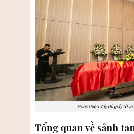
Hoàn thiện đầy đủ giấy tờ và 
Tổng quan về sảnh tang