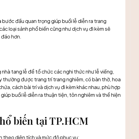
à bước đầu quan trọng giúp buổi lễ diễn ra trang
, các loại sảnh phổ biến cũng như dịch vụ đi kèm sẽ
u đáo hơn.
g nhà tang lễ để tổ chức các nghi thức như lễ viếng,
y thường được trang trí trang nghiêm, có bàn thờ, hoa
hứa, cách bài trí và dịch vụ đi kèm khác nhau, phù hợp
giúp buổi lễ diễn ra thuận tiện, tôn nghiêm và thể hiện
phổ biến tại TP.HCM
h theo diện tích và mức độ phục vụ: