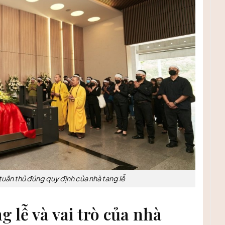
tuân thủ đúng quy định của nhà tang lễ
 lễ và vai trò của nhà