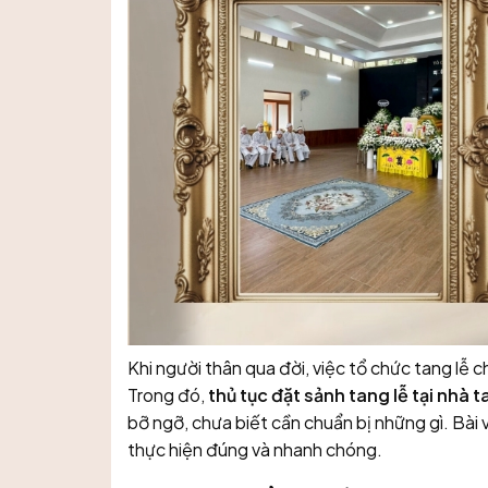
Khi người thân qua đời, việc tổ chức tang lễ ch
Trong đó,
thủ tục đặt sảnh tang lễ tại nhà 
bỡ ngỡ, chưa biết cần chuẩn bị những gì. Bài 
thực hiện đúng và nhanh chóng.