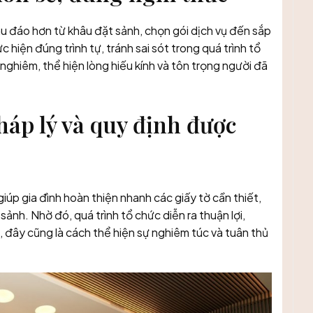
chu đáo hơn từ khâu đặt sảnh, chọn gói dịch vụ đến sắp
 hiện đúng trình tự, tránh sai sót trong quá trình tổ
 nghiêm, thể hiện lòng hiếu kính và tôn trọng người đã
háp lý và quy định được
iúp gia đình hoàn thiện nhanh các giấy tờ cần thiết,
nh. Nhờ đó, quá trình tổ chức diễn ra thuận lợi,
 đây cũng là cách thể hiện sự nghiêm túc và tuân thủ