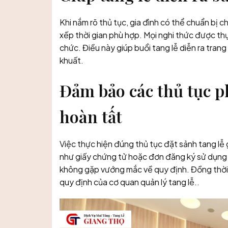
Khi nắm rõ thủ tục, gia đình có thể chuẩn bị 
xếp thời gian phù hợp. Mọi nghi thức được thực
chức. Điều này giúp buổi tang lễ diễn ra trang
khuất.
Đảm bảo các thủ tục p
hoàn tất
Việc thực hiện đúng thủ tục đặt sảnh tang lễ g
như giấy chứng tử hoặc đơn đăng ký sử dụng sả
không gặp vướng mắc về quy định. Đồng thời,
quy định của cơ quan quản lý tang lễ..