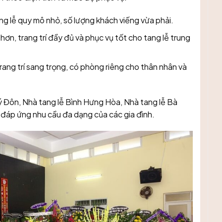
g lễ quy mô nhỏ, số lượng khách viếng vừa phải.
ơn, trang trí đầy đủ và phục vụ tốt cho tang lễ trung
trang trí sang trọng, có phòng riêng cho thân nhân và
ý Đôn, Nhà tang lễ Bình Hưng Hòa, Nhà tang lễ Bà
, đáp ứng nhu cầu đa dạng của các gia đình.