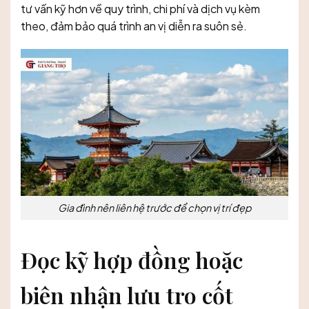
tư vấn kỹ hơn về quy trình, chi phí và dịch vụ kèm
theo, đảm bảo quá trình an vị diễn ra suôn sẻ.
Gia đình nên liên hệ trước để chọn vị trí đẹp
Đọc kỹ hợp đồng hoặc
biên nhận lưu tro cốt