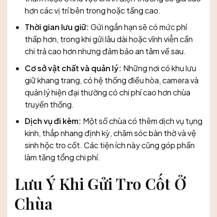
hơn các vị trí bên trong hoặc tầng cao.
Thời gian lưu giữ:
Gửi ngắn hạn sẽ có mức phí
thấp hơn, trong khi gửi lâu dài hoặc vĩnh viễn cần
chi trả cao hơn nhưng đảm bảo an tâm về sau.
Cơ sở vật chất và quản lý:
Những nơi có khu lưu
giữ khang trang, có hệ thống điều hòa, camera và
quản lý hiện đại thường có chi phí cao hơn chùa
truyền thống.
Dịch vụ đi kèm:
Một số chùa có thêm dịch vụ tụng
kinh, thắp nhang định kỳ, chăm sóc bàn thờ và vệ
sinh hộc tro cốt. Các tiện ích này cũng góp phần
làm tăng tổng chi phí.
Lưu Ý Khi Gửi Tro Cốt Ở
Chùa