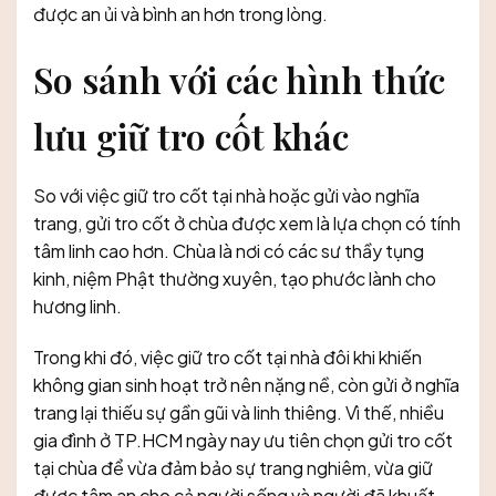
được an ủi và bình an hơn trong lòng.
So sánh với các hình thức
lưu giữ tro cốt khác
So với việc giữ tro cốt tại nhà hoặc gửi vào nghĩa
trang, gửi tro cốt ở chùa được xem là lựa chọn có tính
tâm linh cao hơn. Chùa là nơi có các sư thầy tụng
kinh, niệm Phật thường xuyên, tạo phước lành cho
hương linh.
Trong khi đó, việc giữ tro cốt tại nhà đôi khi khiến
không gian sinh hoạt trở nên nặng nề, còn gửi ở nghĩa
trang lại thiếu sự gần gũi và linh thiêng. Vì thế, nhiều
gia đình ở TP.HCM ngày nay ưu tiên chọn gửi tro cốt
tại chùa để vừa đảm bảo sự trang nghiêm, vừa giữ
được tâm an cho cả người sống và người đã khuất.