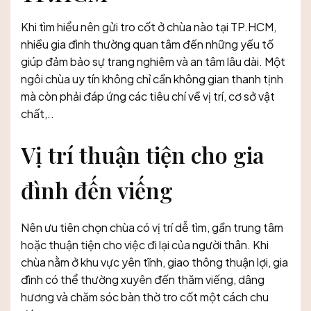
Khi tìm hiểu nên gửi tro cốt ở chùa nào tại TP.HCM,
nhiều gia đình thường quan tâm đến những yếu tố
giúp đảm bảo sự trang nghiêm và an tâm lâu dài. Một
ngôi chùa uy tín không chỉ cần không gian thanh tịnh
mà còn phải đáp ứng các tiêu chí về vị trí, cơ sở vật
chất,..
Vị trí thuận tiện cho gia
đình đến viếng
Nên ưu tiên chọn chùa có vị trí dễ tìm, gần trung tâm
hoặc thuận tiện cho việc đi lại của người thân. Khi
chùa nằm ở khu vực yên tĩnh, giao thông thuận lợi, gia
đình có thể thường xuyên đến thăm viếng, dâng
hương và chăm sóc bàn thờ tro cốt một cách chu