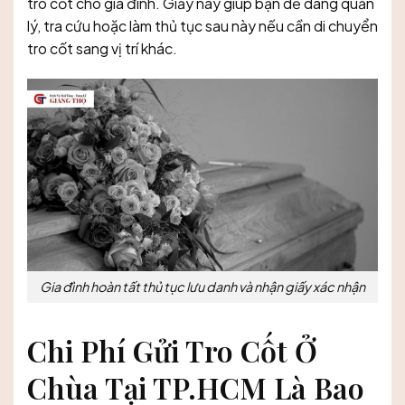
tro cốt cho gia đình. Giấy này giúp bạn dễ dàng quản
lý, tra cứu hoặc làm thủ tục sau này nếu cần di chuyển
tro cốt sang vị trí khác.
Gia đình hoàn tất thủ tục lưu danh và nhận giấy xác nhận
Chi Phí Gửi Tro Cốt Ở
Chùa Tại TP.HCM Là Bao