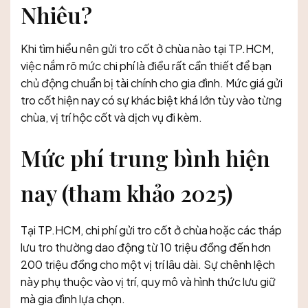
Nhiêu?
Khi tìm hiểu nên gửi tro cốt ở chùa nào tại TP.HCM,
việc nắm rõ mức chi phí là điều rất cần thiết để bạn
chủ động chuẩn bị tài chính cho gia đình. Mức giá gửi
tro cốt hiện nay có sự khác biệt khá lớn tùy vào từng
chùa, vị trí hộc cốt và dịch vụ đi kèm.
Mức phí trung bình hiện
nay (tham khảo 2025)
Tại TP.HCM, chi phí gửi tro cốt ở chùa hoặc các tháp
lưu tro thường dao động từ 10 triệu đồng đến hơn
200 triệu đồng cho một vị trí lâu dài. Sự chênh lệch
này phụ thuộc vào vị trí, quy mô và hình thức lưu giữ
mà gia đình lựa chọn.