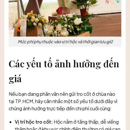
Mức phí phụ thuộc vào vị trí hộc và thời gian lưu giữ
Các yếu tố ảnh hưởng đến
giá
Nếu bạn đang phân vân nên gửi tro cốt ở chùa nào
tại TP.HCM, hãy cân nhắc một số yếu tố dưới đây vì
chúng ảnh hưởng trực tiếp đến chi phí cuối cùng:
Vị trí hộc tro cốt:
Hộc nằm ở tầng thấp, dễ viếng
thăm hoặc ở khu vực chính điện thường có giá cao