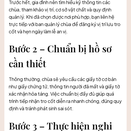
Trước hết, gia đình nên tìm hiểu kỹ thông tin các
chùa, tham khảo vị trí, cơ sở vật chất và quy định
quản lý. Khi đã chọn được nơi phù hợp, bạn liên hệ
trực tiếp với ban quản lý chùa để đăng ký vị trí lưu tro
cốt và hẹn ngày làm lễ an vị.
Bước 2 – Chuẩn bị hồ sơ
cần thiết
Thông thường, chùa sẽ yêu cầu các giấy tờ cơ bản
như giấy chứng tử, thông tin người đã mất và giấy tờ
xác nhận hỏa táng. Việc chuẩn bị đầy đủ giúp quá
trình tiếp nhận tro cốt diễn ra nhanh chóng, đúng quy
định và tránh phát sinh sai sót.
Bước 3 – Thực hiện nghi