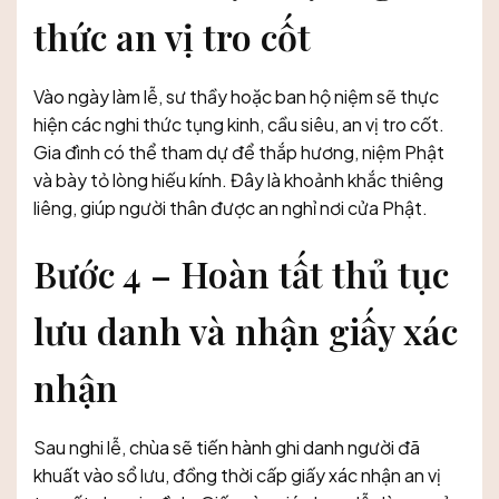
thức an vị tro cốt
Vào ngày làm lễ, sư thầy hoặc ban hộ niệm sẽ thực
hiện các nghi thức tụng kinh, cầu siêu, an vị tro cốt.
Gia đình có thể tham dự để thắp hương, niệm Phật
và bày tỏ lòng hiếu kính. Đây là khoảnh khắc thiêng
liêng, giúp người thân được an nghỉ nơi cửa Phật.
Bước 4 – Hoàn tất thủ tục
lưu danh và nhận giấy xác
nhận
Sau nghi lễ, chùa sẽ tiến hành ghi danh người đã
khuất vào sổ lưu, đồng thời cấp giấy xác nhận an vị