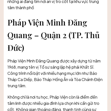
những ai đang tìm nơi an vị tro cốt tại khu vực trung
tâm thành phố
Pháp Viện Minh Đăng
Quang – Quận 2 (TP. Thủ
Đức)
Pháp Viện Minh Đăng Quang được xây dựng từ năm
1968, mang tên vị Tổ sư sáng lập hệ phái Khất Sĩ.
Công trình nổi bật với nhiều hạng mục lớn như Bảo
Tháp Ca Diếp, Bảo Tháp Hồng Ân và Tòa Chánh Điện
trung tâm.
Không chỉ là nơi tu học, Pháp Viện còn là điểm đến
tâm linh được nhiều gia đình lựa chọn khi cần gửi tro
cốt. Không gian thoáng đãng, thanh tịnh cùng sự