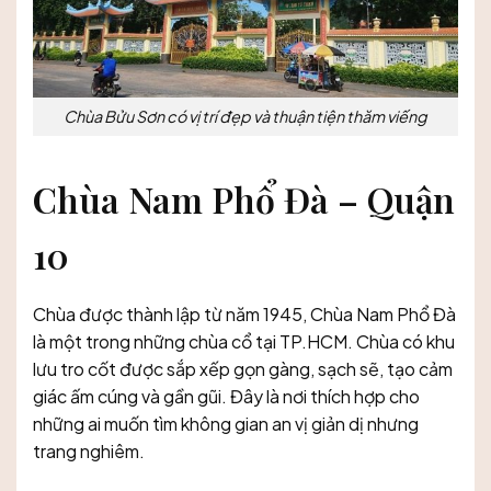
Chùa Bửu Sơn có vị trí đẹp và thuận tiện thăm viếng
Chùa Nam Phổ Đà – Quận
10
Chùa được thành lập từ năm 1945, Chùa Nam Phổ Đà
là một trong những chùa cổ tại TP.HCM. Chùa có khu
lưu tro cốt được sắp xếp gọn gàng, sạch sẽ, tạo cảm
giác ấm cúng và gần gũi. Đây là nơi thích hợp cho
những ai muốn tìm không gian an vị giản dị nhưng
trang nghiêm.