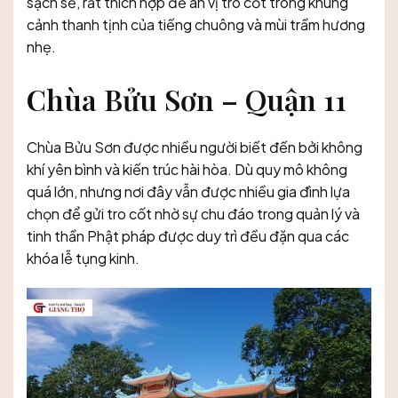
sạch sẽ, rất thích hợp để an vị tro cốt trong khung
cảnh thanh tịnh của tiếng chuông và mùi trầm hương
nhẹ.
Chùa Bửu Sơn – Quận 11
Chùa Bửu Sơn được nhiều người biết đến bởi không
khí yên bình và kiến trúc hài hòa. Dù quy mô không
quá lớn, nhưng nơi đây vẫn được nhiều gia đình lựa
chọn để gửi tro cốt nhờ sự chu đáo trong quản lý và
tinh thần Phật pháp được duy trì đều đặn qua các
khóa lễ tụng kinh.