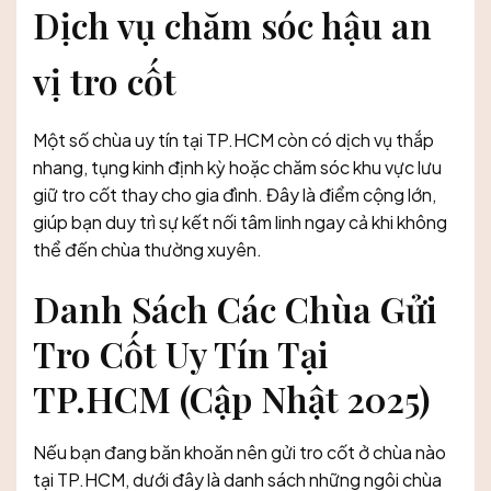
Dịch vụ chăm sóc hậu an
vị tro cốt
Một số chùa uy tín tại TP.HCM còn có dịch vụ thắp
nhang, tụng kinh định kỳ hoặc chăm sóc khu vực lưu
giữ tro cốt thay cho gia đình. Đây là điểm cộng lớn,
giúp bạn duy trì sự kết nối tâm linh ngay cả khi không
thể đến chùa thường xuyên.
Danh Sách Các Chùa Gửi
Tro Cốt Uy Tín Tại
TP.HCM (Cập Nhật 2025)
Nếu bạn đang băn khoăn nên gửi tro cốt ở chùa nào
tại TP.HCM, dưới đây là danh sách những ngôi chùa