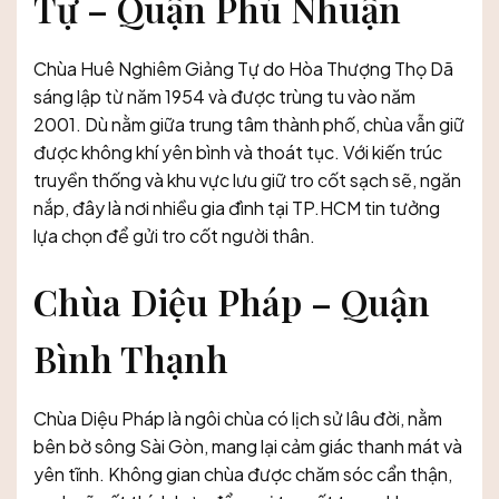
Tự – Quận Phú Nhuận
Chùa Huê Nghiêm Giảng Tự do Hòa Thượng Thọ Dã
sáng lập từ năm 1954 và được trùng tu vào năm
2001. Dù nằm giữa trung tâm thành phố, chùa vẫn giữ
được không khí yên bình và thoát tục. Với kiến trúc
truyền thống và khu vực lưu giữ tro cốt sạch sẽ, ngăn
nắp, đây là nơi nhiều gia đình tại TP.HCM tin tưởng
lựa chọn để gửi tro cốt người thân.
Chùa Diệu Pháp – Quận
Bình Thạnh
Chùa Diệu Pháp là ngôi chùa có lịch sử lâu đời, nằm
bên bờ sông Sài Gòn, mang lại cảm giác thanh mát và
yên tĩnh. Không gian chùa được chăm sóc cẩn thận,