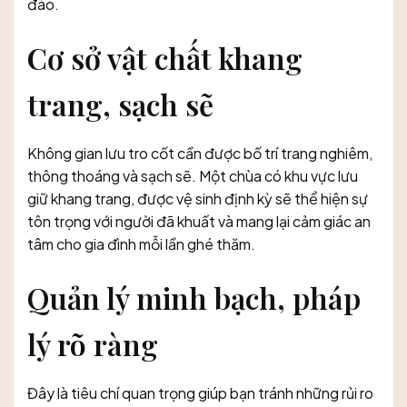
đáo.
Cơ sở vật chất khang
trang, sạch sẽ
Không gian lưu tro cốt cần được bố trí trang nghiêm,
thông thoáng và sạch sẽ. Một chùa có khu vực lưu
giữ khang trang, được vệ sinh định kỳ sẽ thể hiện sự
tôn trọng với người đã khuất và mang lại cảm giác an
tâm cho gia đình mỗi lần ghé thăm.
Quản lý minh bạch, pháp
lý rõ ràng
Đây là tiêu chí quan trọng giúp bạn tránh những rủi ro