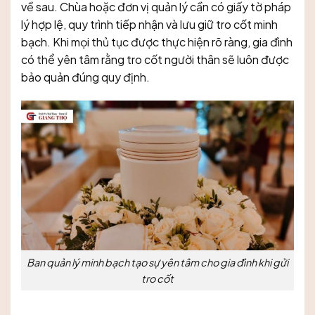
về sau. Chùa hoặc đơn vị quản lý cần có giấy tờ pháp
lý hợp lệ, quy trình tiếp nhận và lưu giữ tro cốt minh
bạch. Khi mọi thủ tục được thực hiện rõ ràng, gia đình
có thể yên tâm rằng tro cốt người thân sẽ luôn được
bảo quản đúng quy định.
Ban quản lý minh bạch tạo sự yên tâm cho gia đình khi gửi
tro cốt