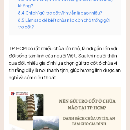
không?
8.4
Chi phí gửi tro cốt vĩnh viễn là bao nhiêu?
8.5
Làm sao để biết chùa nào còn chỗ trống gửi
tro cốt?
TP.HCM có rất nhiều chùa lớn nhỏ, là nơi gắn liền với
đời sống tâm linh của người Việt. Sau khi người thân
qua đời, nhiều gia đình lựa chọn gửi tro cốt ở chùa vì
tin rằng đây là nơi thanh tịnh, giúp hương linh được an
nghỉ và sớm siêu thoát.