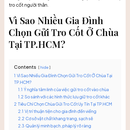
tro cốt người thân.
Vì Sao Nhiều Gia Đình
Chọn Gửi Tro Cốt Ở Chùa
Tại TP.HCM?
Contents
hide
1
Vì Sao Nhiều Gia Đình Chọn Gửi Tro Cốt Ở Chùa Tại
TP.HCM?
1.1
Ý nghĩa tâm linh của việc gửi tro cốt vào chùa
1.2
So sánh với các hình thức lưu giữ tro cốt khác
2
Tiêu Chí Chọn Chùa Gửi Tro Cốt Uy Tín Tại TP.HCM
2.1
Vị trí thuận tiện cho gia đình đến viếng
2.2
Cơ sở vật chất khang trang, sạch sẽ
2.3
Quản lý minh bạch, pháp lý rõ ràng