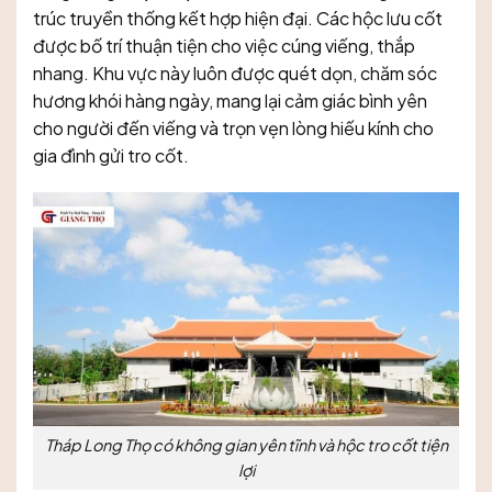
trúc truyền thống kết hợp hiện đại. Các hộc lưu cốt
được bố trí thuận tiện cho việc cúng viếng, thắp
nhang. Khu vực này luôn được quét dọn, chăm sóc
hương khói hàng ngày, mang lại cảm giác bình yên
cho người đến viếng và trọn vẹn lòng hiếu kính cho
gia đình gửi tro cốt.
Tháp Long Thọ có không gian yên tĩnh và hộc tro cốt tiện
lợi