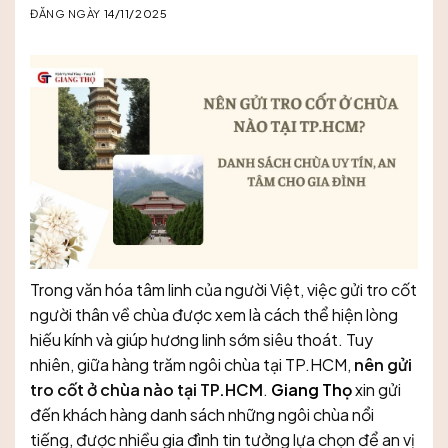
ĐĂNG NGÀY
14/11/2025
Trong văn hóa tâm linh của người Việt, việc gửi tro cốt
người thân về chùa được xem là cách thể hiện lòng
hiếu kính và giúp hương linh sớm siêu thoát. Tuy
nhiên, giữa hàng trăm ngôi chùa tại TP.HCM,
nên gửi
tro cốt ở chùa nào tại TP.HCM
.
Giang Thọ
xin gửi
đến khách hàng danh sách những ngôi chùa nổi
tiếng, được nhiều gia đình tin tưởng lựa chọn để an vị