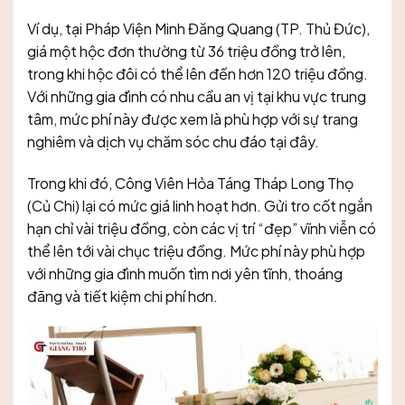
Ví dụ, tại Pháp Viện Minh Đăng Quang (TP. Thủ Đức),
giá một hộc đơn thường từ 36 triệu đồng trở lên,
trong khi hộc đôi có thể lên đến hơn 120 triệu đồng.
Với những gia đình có nhu cầu an vị tại khu vực trung
tâm, mức phí này được xem là phù hợp với sự trang
nghiêm và dịch vụ chăm sóc chu đáo tại đây.
Trong khi đó, Công Viên Hỏa Táng Tháp Long Thọ
(Củ Chi) lại có mức giá linh hoạt hơn. Gửi tro cốt ngắn
hạn chỉ vài triệu đồng, còn các vị trí “đẹp” vĩnh viễn có
thể lên tới vài chục triệu đồng. Mức phí này phù hợp
với những gia đình muốn tìm nơi yên tĩnh, thoáng
đãng và tiết kiệm chi phí hơn.