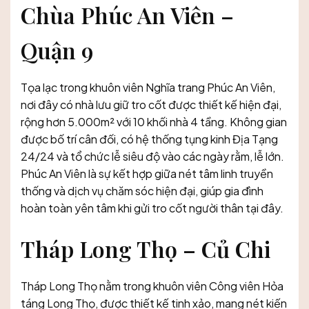
Chùa Phúc An Viên –
Quận 9
Tọa lạc trong khuôn viên Nghĩa trang Phúc An Viên,
nơi đây có nhà lưu giữ tro cốt được thiết kế hiện đại,
rộng hơn 5.000m² với 10 khối nhà 4 tầng. Không gian
được bố trí cân đối, có hệ thống tụng kinh Địa Tạng
24/24 và tổ chức lễ siêu độ vào các ngày rằm, lễ lớn.
Phúc An Viên là sự kết hợp giữa nét tâm linh truyền
thống và dịch vụ chăm sóc hiện đại, giúp gia đình
hoàn toàn yên tâm khi gửi tro cốt người thân tại đây.
Tháp Long Thọ – Củ Chi
Tháp Long Thọ nằm trong khuôn viên Công viên Hỏa
táng Long Thọ, được thiết kế tinh xảo, mang nét kiến