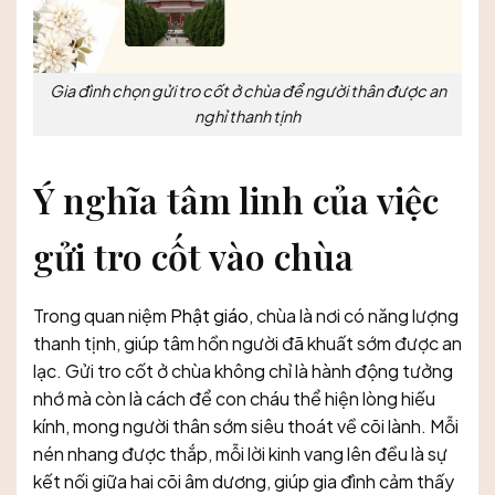
Gia đình chọn gửi tro cốt ở chùa để người thân được an
nghỉ thanh tịnh
Ý nghĩa tâm linh của việc
gửi tro cốt vào chùa
Trong quan niệm
Phật giáo
, chùa là nơi có năng lượng
thanh tịnh, giúp tâm hồn người đã khuất sớm được an
lạc. Gửi tro cốt ở chùa không chỉ là hành động tưởng
nhớ mà còn là cách để con cháu thể hiện lòng hiếu
kính, mong người thân sớm siêu thoát về cõi lành. Mỗi
nén nhang được thắp, mỗi lời kinh vang lên đều là sự
kết nối giữa hai cõi âm dương, giúp gia đình cảm thấy