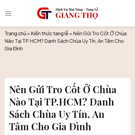
Skip
to
content
Trang chủ
»
Kiến thức tang lễ
»
Nên Gửi Tro Cốt Ở Chùa
Nào Tại TP.HCM? Danh Sách Chùa Uy Tín, An Tâm Cho
Gia Đình
Nên Gửi Tro Cốt Ở Chùa
Nào Tại TP.HCM? Danh
Sách Chùa Uy Tín, An
Tâm Cho Gia Đình