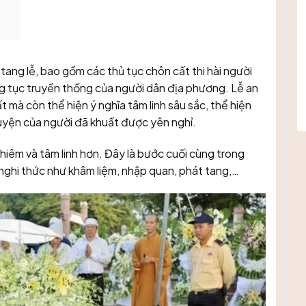
 tang lễ, bao gồm các thủ tục chôn cất thi hài người
ng tục truyền thống của người dân địa phương. Lễ an
t mà còn thể hiện ý nghĩa tâm linh sâu sắc, thể hiện
guyện của người đã khuất được yên nghỉ.
hiêm và tâm linh hơn. Đây là bước cuối cùng trong
c nghi thức như khâm liệm, nhập quan, phát tang,…