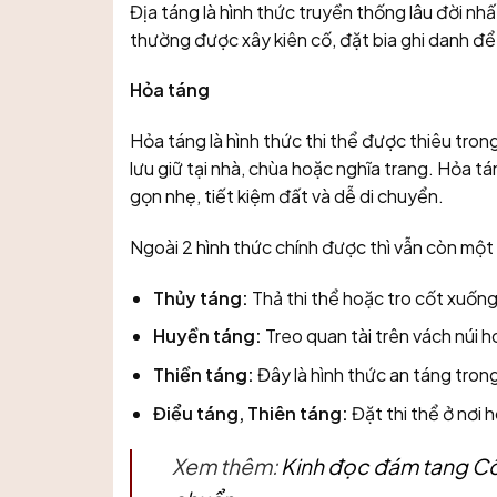
Địa táng là hình thức truyền thống lâu đời n
thường được xây kiên cố, đặt bia ghi danh đ
Hỏa táng
Hỏa táng là hình thức thi thể được thiêu tron
lưu giữ tại nhà, chùa hoặc nghĩa trang. Hỏa tá
gọn nhẹ, tiết kiệm đất và dễ di chuyển.
Ngoài 2 hình thức chính được thì vẫn còn một 
Thủy táng:
Thả thi thể hoặc tro cốt xuốn
Huyền táng:
Treo quan tài trên vách núi h
Thiền táng:
Đây là hình thức an táng trong
Điểu táng, Thiên táng:
Đặt thi thể ở nơi 
Xem thêm:
Kinh đọc đám tang Cô