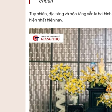
chuẩn
Tuy nhiên, địa táng và hỏa táng vẫn là hai hì
hiện nhất hiện nay.