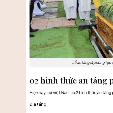
Lễ an táng là phong tục 
02 hình thức an táng p
Hiện nay, tại Việt Nam có 2 hình thức an táng 
Địa táng