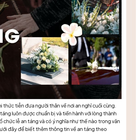
i thức tiễn đưa người thân về nơi an nghỉ cuối cùng.
 táng luôn được chuẩn bị và tiến hành với lòng thành
ổ chức lễ an táng và có ý nghĩa như thế nào trong văn
dưới đây để biết thêm thông tin về an táng theo