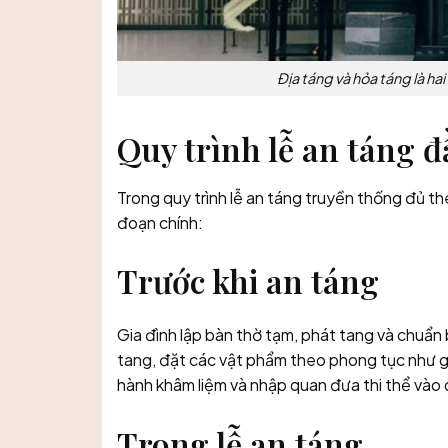
Địa táng và hỏa táng là ha
Quy trình lễ an táng đ
Trong quy trình lễ an táng truyền thống đủ th
đoạn chính:
Trước khi an táng
Gia đình lập bàn thờ tạm, phát tang và chuẩn 
tang, đặt các vật phẩm theo phong tục như gạ
hành khâm liệm và nhập quan đưa thi thể vào 
Trong lễ an táng