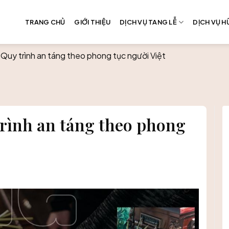
TRANG CHỦ
GIỚI THIỆU
DỊCH VỤ TANG LỄ
DỊCH VỤ HƯ
? Quy trình an táng theo phong tục người Việt
 trình an táng theo phong