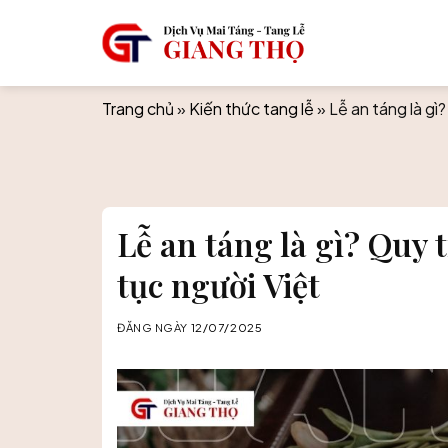
Skip
to
content
Trang chủ
»
Kiến thức tang lễ
»
Lễ an táng là gì
Lễ an táng là gì? Quy
tục người Việt
ĐĂNG NGÀY
12/07/2025