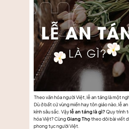
Theo văn hóa người Việt, lễ an táng là một ngh
Dù ở bất cứ vùng miền hay tôn giáo nào, lễ an
kính sâu sắc. Vậy
lễ an táng là gì
?
Quy trình t
hóa Việt? Cùng
Giang Thọ
theo dõi bài viết 
phong tục người Việt.