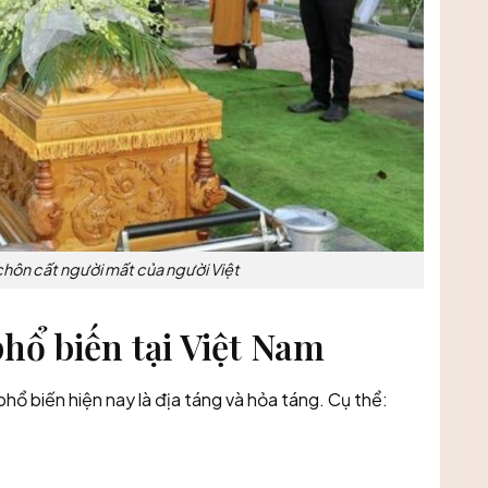
chôn cất người mất của người Việt
hổ biến tại Việt Nam
phổ biến hiện nay là địa táng và hỏa táng. Cụ thể: