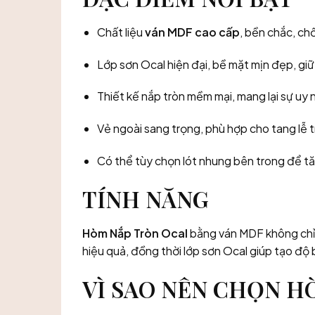
Chất liệu
ván MDF cao cấp
, bền chắc, ch
Lớp sơn Ocal hiện đại, bề mặt mịn đẹp, giữ
Thiết kế nắp tròn mềm mại, mang lại sự uy
Vẻ ngoài sang trọng, phù hợp cho tang lễ t
Có thể tùy chọn lót nhung bên trong để tă
TÍNH NĂNG
Hòm Nắp Tròn Ocal
bằng ván MDF không chỉ 
hiệu quả, đồng thời lớp sơn Ocal giúp tạo độ 
VÌ SAO NÊN CHỌN H