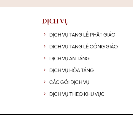
DỊCH VỤ
DỊCH VỤ TANG LỄ PHẬT GIÁO
DỊCH VỤ TANG LỄ CÔNG GIÁO
DỊCH VỤ AN TÁNG
DỊCH VỤ HỎA TÁNG
CÁC GÓI DỊCH VỤ
DỊCH VỤ THEO KHU VỰC