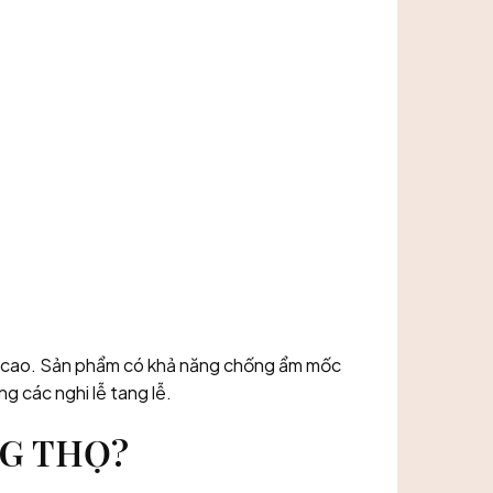
mỹ cao. Sản phẩm có khả năng chống ẩm mốc
g các nghi lễ tang lễ.
NG THỌ?