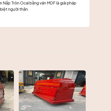
m Nắp Tròn Ocal bằng ván MDF là giải pháp
 biệt người thân.