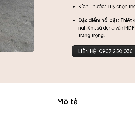
Kích Thước:
Tùy chọn th
Đặc điểm nổi bật:
Thiết 
nghiêm, sử dụng ván MDF 
trang trọng.
LIÊN HỆ: 0907 250 036
Mô tả