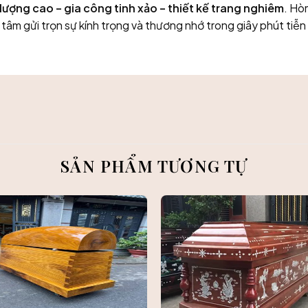
lượng cao – gia công tinh xảo – thiết kế trang nghiêm
. Hò
 tâm gửi trọn sự kính trọng và thương nhớ trong giây phút tiễn
SẢN PHẨM TƯƠNG TỰ