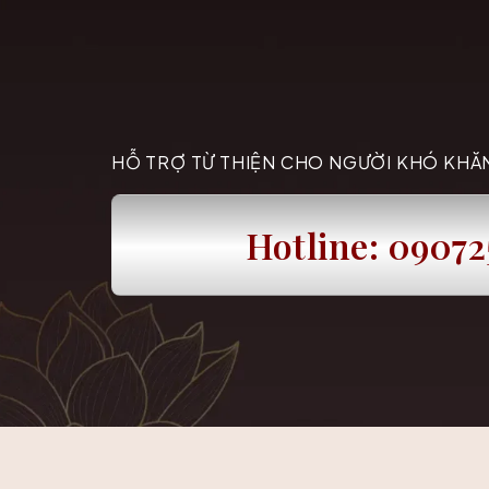
HỖ TRỢ TỪ THIỆN CHO NGƯỜI KHÓ KHĂ
Hotline: 0907