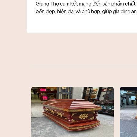
Giang Thọ cam kết mang đến sản phẩm
chất 
bền đẹp, hiện đại và phù hợp, giúp gia đình an