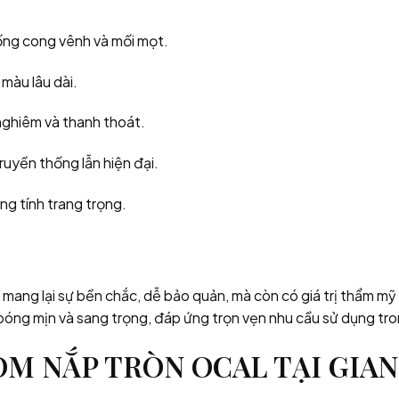
ống cong vênh và mối mọt.
 màu lâu dài.
 nghiêm và thanh thoát.
ruyền thống lẫn hiện đại.
ng tính trang trọng.
mang lại sự bền chắc, dễ bảo quản, mà còn có giá trị thẩm 
bóng mịn và sang trọng, đáp ứng trọn vẹn nhu cầu sử dụng tron
ÒM NẮP TRÒN OCAL TẠI GIA