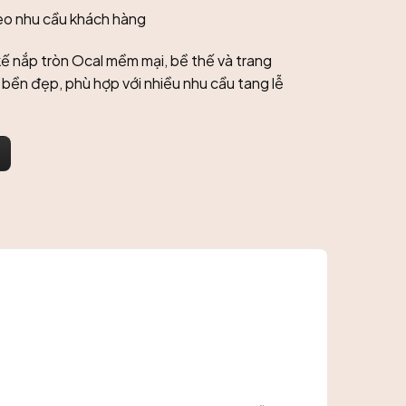
eo nhu cầu khách hàng
kế nắp tròn Ocal mềm mại, bề thế và trang
bền đẹp, phù hợp với nhiều nhu cầu tang lễ