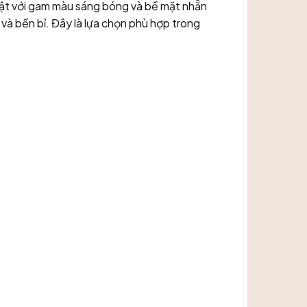
bật với gam màu sáng bóng và bề mặt nhẵn
và bền bỉ. Đây là lựa chọn phù hợp trong