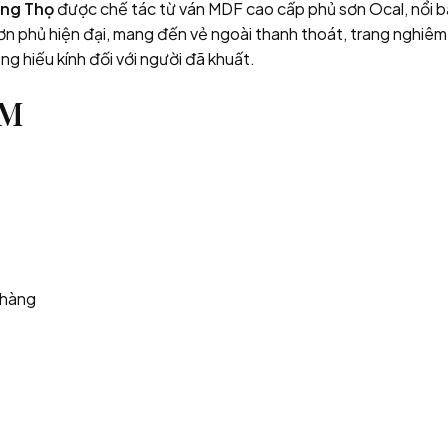
ng Thọ
được chế tác từ ván MDF cao cấp phủ sơn Ocal, nổi 
ơn phủ hiện đại, mang đến vẻ ngoài thanh thoát, trang nghiêm 
òng hiếu kính đối với người đã khuất.
ẨM
 hàng