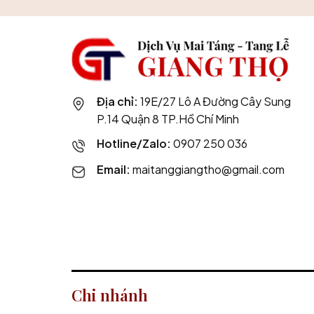
Địa chỉ:
19E/27 Lô A Đường Cây Sung
P.14 Quận 8 TP.Hồ Chí Minh
Hotline/Zalo:
0907 250 036
Email:
maitanggiangtho@gmail.com
Chi nhánh